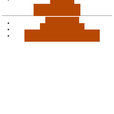
Panneau Pocket
Plan du site
Mentions légales
Données personnelles et cookies