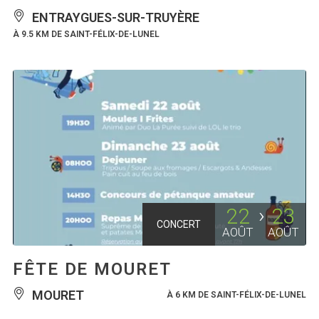
ENTRAYGUES-SUR-TRUYÈRE
À 9.5 KM DE SAINT-FÉLIX-DE-LUNEL
22
23
CONCERT
AOÛT
AOÛT
FÊTE DE MOURET
MOURET
À 6 KM DE SAINT-FÉLIX-DE-LUNEL