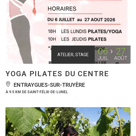
06
27
ATELIER, STAGE
JUIL
AOÛT
YOGA PILATES DU CENTRE
ENTRAYGUES-SUR-TRUYÈRE
À 9.5 KM DE SAINT-FÉLIX-DE-LUNEL