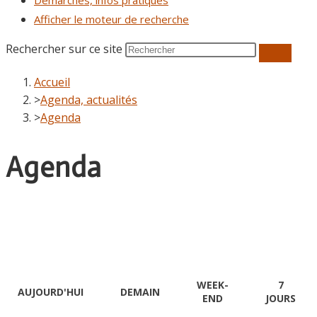
Démarches, infos pratiques
Afficher le moteur de recherche
Rechercher sur ce site
Accueil
>
Agenda, actualités
>
Agenda
Agenda
WEEK-
7
AUJOURD'HUI
DEMAIN
END
JOURS