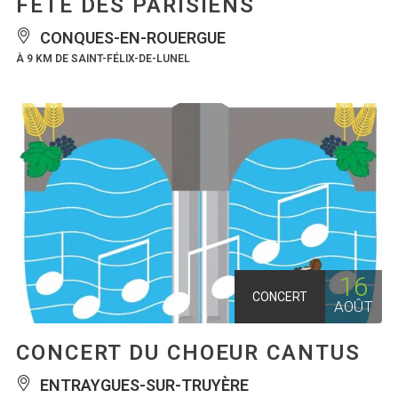
FÊTE DES PARISIENS
CONQUES-EN-ROUERGUE
À 9 KM DE SAINT-FÉLIX-DE-LUNEL
16
CONCERT
AOÛT
CONCERT DU CHOEUR CANTUS
ENTRAYGUES-SUR-TRUYÈRE