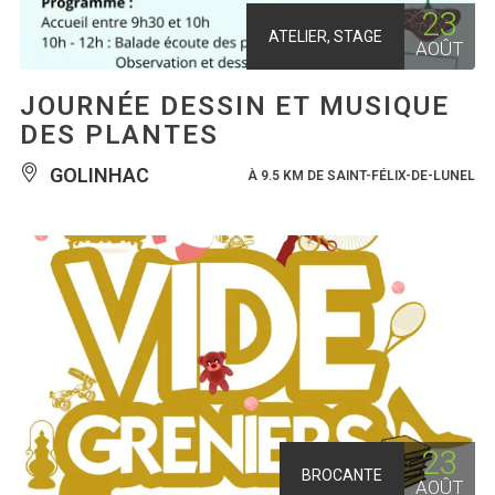
23
ATELIER, STAGE
AOÛT
JOURNÉE DESSIN ET MUSIQUE
DES PLANTES
GOLINHAC
À 9.5 KM DE SAINT-FÉLIX-DE-LUNEL
23
BROCANTE
AOÛT