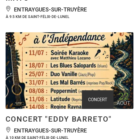
ENTRAYGUES-SUR-TRUYÈRE
À 9.5 KM DE SAINT-FÉLIX-DE-LUNEL
22
CONCERT
AOÛT
CONCERT "EDDY BARRETO"
ENTRAYGUES-SUR-TRUYÈRE
À 10 KM DE SAINT-FÉLIX-DE-LUNEL