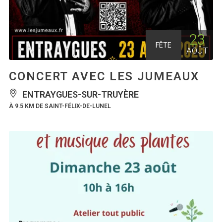
23
FÊTE
AOÛT
CONCERT AVEC LES JUMEAUX
ENTRAYGUES-SUR-TRUYÈRE
À 9.5 KM DE SAINT-FÉLIX-DE-LUNEL