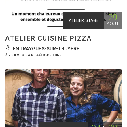
29
ATELIER, STAGE
AOÛT
ATELIER CUISINE PIZZA
ENTRAYGUES-SUR-TRUYÈRE
À 9.5 KM DE SAINT-FÉLIX-DE-LUNEL