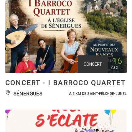
16
CONCERT
AOÛT
CONCERT - I BARROCO QUARTET
SÉNERGUES
À 5 KM DE SAINT-FÉLIX-DE-LUNEL