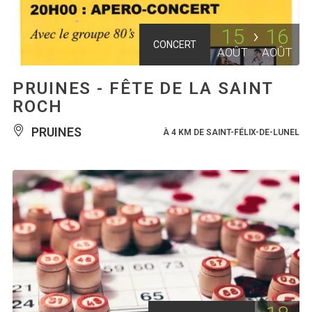
15
16
CONCERT
AOÛT
AOÛT
PRUINES - FÊTE DE LA SAINT
ROCH
PRUINES
À 4 KM DE SAINT-FÉLIX-DE-LUNEL