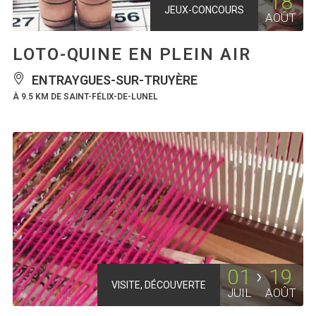
18
JEUX-CONCOURS
AOÛT
LOTO-QUINE EN PLEIN AIR
ENTRAYGUES-SUR-TRUYÈRE
À 9.5 KM DE SAINT-FÉLIX-DE-LUNEL
01
19
VISITE, DÉCOUVERTE
JUIL
AOÛT