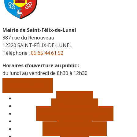
Mairie de Saint-Félix-de-Lunel
387 rue du Renouveau
12320 SAINT-FÉLIX-DE-LUNEL
Téléphone :
05 65 44 61 52
Horaires d’ouverture au public :
du lundi au vendredi de 8h30 à 12h30
Contactez-nous
Découvrir
Vie municipale
Démarches, infos pratiques
Vie locale
Salles et équipements
Météo