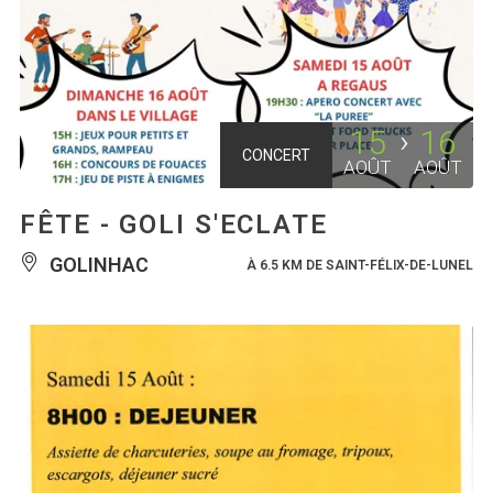
15
16
CONCERT
AOÛT
AOÛT
FÊTE - GOLI S'ECLATE
GOLINHAC
À 6.5 KM DE SAINT-FÉLIX-DE-LUNEL