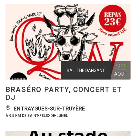
22
BAL, THÉ DANSANT
AOÛT
BRASÉRO PARTY, CONCERT ET
DJ
ENTRAYGUES-SUR-TRUYÈRE
À 9.5 KM DE SAINT-FÉLIX-DE-LUNEL