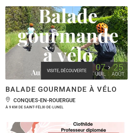
07
25
VISITE, DÉCOUVERTE
JUIL
AOÛT
BALADE GOURMANDE À VÉLO
CONQUES-EN-ROUERGUE
À 9 KM DE SAINT-FÉLIX-DE-LUNEL