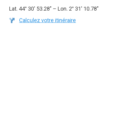
Lat. 44° 30′ 53.28″ – Lon. 2° 31′ 10.78″
Calculez votre itinéraire