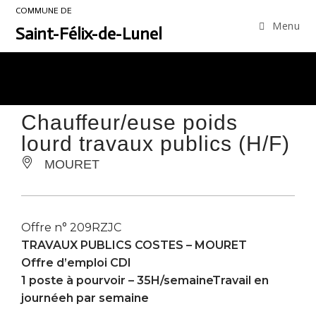
COMMUNE DE
Menu
Saint-Félix-de-Lunel
Chauffeur/euse poids
lourd travaux publics (H/F)
MOURET
Offre n° 209RZJC
TRAVAUX PUBLICS COSTES –
MOURET
Offre d’emploi CDI
1 poste à pourvoir – 35H/semaineTravail en
journéeh par semaine